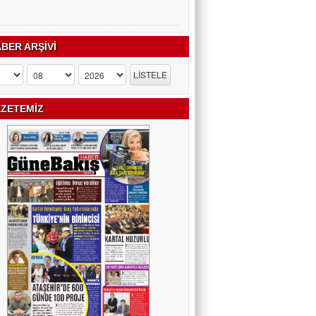
BER ARŞİVİ
ZETEMİZ