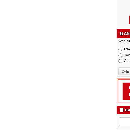
AN
Web sit
Re
Tav
Ara
HA