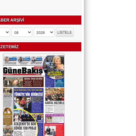
BER ARŞİVİ
ZETEMİZ