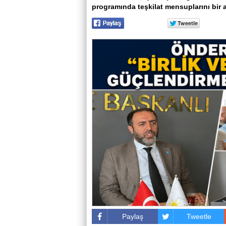
programında teşkilat mensuplarını bir a
Paylaş
Tweetle