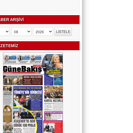
BER ARŞİVİ
ZETEMİZ