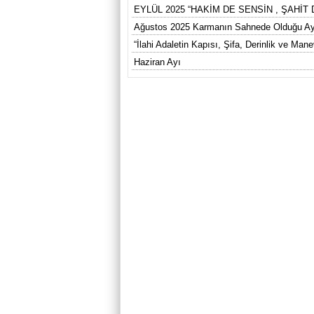
EYLÜL 2025 “HAKİM DE SENSİN , ŞAHİT 
Ağustos 2025 Karmanın Sahnede Olduğu A
“İlahi Adaletin Kapısı, Şifa, Derinlik ve Ma
Haziran Ayı