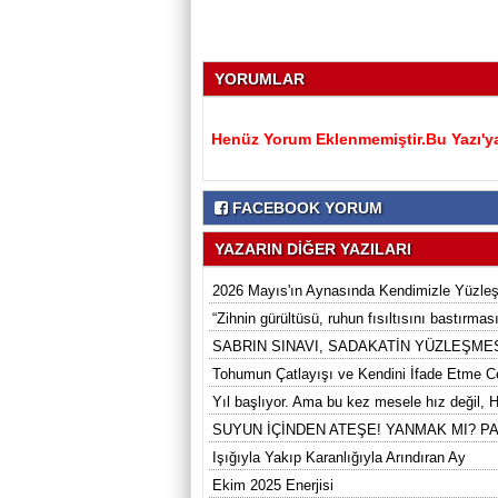
YORUMLAR
Henüz Yorum Eklenmemiştir.Bu Yazı'ya
FACEBOOK YORUM
YAZARIN DİĞER YAZILARI
2026 Mayıs'ın Aynasında Kendimizle Yüzl
“Zihnin gürültüsü, ruhun fısıltısını bastırması
SABRIN SINAVI, SADAKATİN YÜZLEŞME
Tohumun Çatlayışı ve Kendini İfade Etme C
Yıl başlıyor. Ama bu kez mesele hız değil, 
SUYUN İÇİNDEN ATEŞE! YANMAK MI? PA
Işığıyla Yakıp Karanlığıyla Arındıran Ay
Ekim 2025 Enerjisi