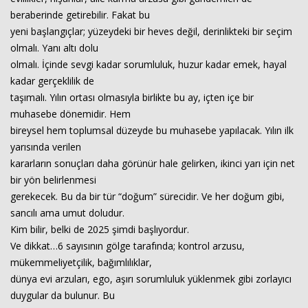
beraberinde getirebilir. Fakat bu
yeni başlangıçlar; yüzeydeki bir heves değil, derinlikteki bir seçim
olmalı. Yanı altı dolu
olmalı. İçinde sevgi kadar sorumluluk, huzur kadar emek, hayal
kadar gerçeklilik de
taşımalı. Yılın ortası olmasıyla birlikte bu ay, içten içe bir
muhasebe dönemidir. Hem
bireysel hem toplumsal düzeyde bu muhasebe yapılacak. Yılın ilk
yarısında verilen
kararların sonuçları daha görünür hale gelirken, ikinci yarı için net
bir yön belirlenmesi
gerekecek. Bu da bir tür “doğum” sürecidir. Ve her doğum gibi,
sancılı ama umut doludur.
Kim bilir, belki de 2025 şimdi başlıyordur.
Ve dikkat…6 sayısının gölge tarafında; kontrol arzusu,
mükemmeliyetçilik, bağımlılıklar,
dünya evi arzuları, ego, aşırı sorumluluk yüklenmek gibi zorlayıcı
duygular da bulunur. Bu