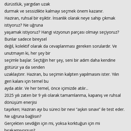
dürüstlük, yargıdan uzak
durmak ve sessizlikte kalmayı seçmek önem kazanır.
Haziran, ruhsal bir eşiktir. İnsanlık olarak neye sahip çıkmak
istiyoruz? Ne uğruna
yaşamak istiyoruz? Hangi vizyonun parçası olmayı seçiyoruz?
Bunlar sadece bireysel
değil, kolektif olarak da cevaplanması gereken sorulardır. Ve
unutmayın ki, her şey bir
seçimle başlar. Seçtiğin her şey, seni bir adım daha kendine
götürür ya da senden
uzaklaştırır. Haziran, bu seçimin kalpten yapılmasını ister. Yılın
geri kalanı için temel bu
ayda atılır. Ve her temel, önce içimizde atılır...
2025 yılı zaten bir 9 yılı olarak tamamlanma, kapanış ve ruhsal
dönüşüm enerjisi
taşırken; Haziran ayı bu süreci bir nevi “aşkın sınavı” ile test eder.
Ne uğruna bağlısın?
Gerçekten sevdiğin için mi, yoksa korktuğun için mi
bırakamıyorsun?