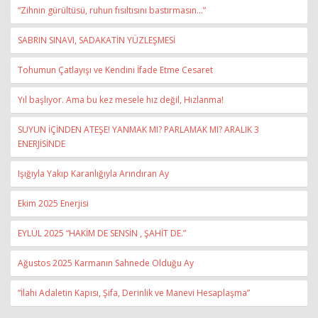
“Zihnin gürültüsü, ruhun fısıltısını bastırmasın...”
SABRIN SINAVI, SADAKATİN YÜZLEŞMESİ
Tohumun Çatlayışı ve Kendini İfade Etme Cesaret
Yıl başlıyor. Ama bu kez mesele hız değil, Hızlanma!
SUYUN İÇİNDEN ATEŞE! YANMAK MI? PARLAMAK MI? ARALIK 3
ENERJİSİNDE
Işığıyla Yakıp Karanlığıyla Arındıran Ay
Ekim 2025 Enerjisi
EYLÜL 2025 “HAKİM DE SENSİN , ŞAHİT DE.”
Ağustos 2025 Karmanın Sahnede Olduğu Ay
“İlahi Adaletin Kapısı, Şifa, Derinlik ve Manevi Hesaplaşma”