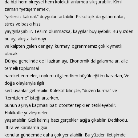
da bizi hem bireysel hem kolektif anlamda sıkıştırabilir. Kimi
zaman “yetişememek”,
“yetersiz kalmak” duyguları artabilir. Psikolojik dalgalanmalar,
stres ve baskı hissi
yaygınlaşabilir. Teslim olunmazsa, kaygılar büyüyebilir. Bu yüzden
bu ay, akışta kalmayı
ve kalpten gelen dengeyi kurmayı öğrenmemiz çok kıymetli
olacak.
Dünya genelinde de Haziran ayı, Ekonomik dalgalanmalar, aile
temelli toplumsal
hareketlenmeler, toplumu ilgilendiren büyük eğitim kararları, Ve
doğa olaylarıyla ilgili
sert uyarılar getirebilir. Kolektif bilinçte, “düzen kurma” ve
“temizleme” isteği artarken,
bunun aşırıya kaçması bazı otoriter tepkileri tetikleyebilir.
Hakikatle yüzleşmeler
yaşanabilir. Gizli kalmış bazı gerçekler açığa çıkabilir. Dedikodu,
iftira ve karalama gibi
konular gündemde daha çok yer alabilir. Bu yüzden iletişimde