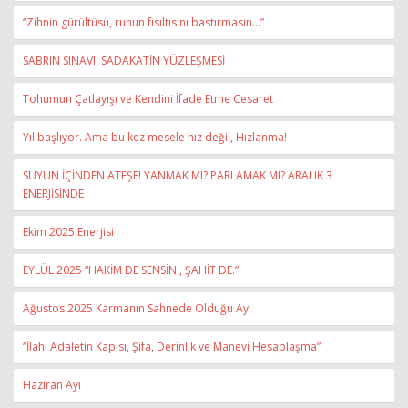
“Zihnin gürültüsü, ruhun fısıltısını bastırmasın...”
SABRIN SINAVI, SADAKATİN YÜZLEŞMESİ
Tohumun Çatlayışı ve Kendini İfade Etme Cesaret
Yıl başlıyor. Ama bu kez mesele hız değil, Hızlanma!
SUYUN İÇİNDEN ATEŞE! YANMAK MI? PARLAMAK MI? ARALIK 3
ENERJİSİNDE
Ekim 2025 Enerjisi
EYLÜL 2025 “HAKİM DE SENSİN , ŞAHİT DE.”
Ağustos 2025 Karmanın Sahnede Olduğu Ay
“İlahi Adaletin Kapısı, Şifa, Derinlik ve Manevi Hesaplaşma”
Haziran Ayı