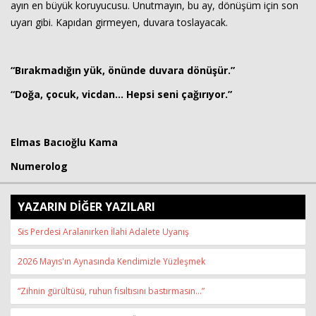
ayın en büyük koruyucusu. Unutmayın, bu ay, dönüşüm için son
uyarı gibi. Kapıdan girmeyen, duvara toslayacak.
“Bırakmadığın yük, önünde duvara dönüşür.”
“Doğa, çocuk, vicdan… Hepsi seni çağırıyor.”
Elmas Bacıoğlu Kama
Numerolog
YAZARIN DİĞER YAZILARI
Sis Perdesi Aralanırken İlahi Adalete Uyanış
2026 Mayıs'ın Aynasında Kendimizle Yüzleşmek
“Zihnin gürültüsü, ruhun fısıltısını bastırmasın...”