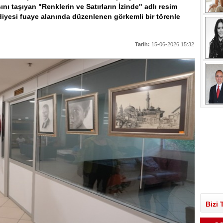
ını taşıyan "Renklerin ve Satırların İzinde" adlı resim
ediyesi fuaye alanında düzenlenen görkemli bir törenle
Tarih:
15-06-2026 15:32
Bizi 