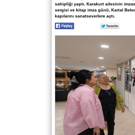
sahipliği yaptı. Karakurt ailesinin imzas
sergisi ve kitap imza günü, Kartal Bel
kapılarını sanatseverlere açtı.