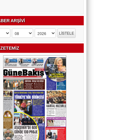
BER ARŞİVİ
ZETEMİZ