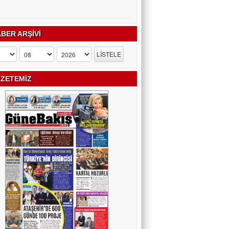
BER ARŞİVİ
ZETEMİZ