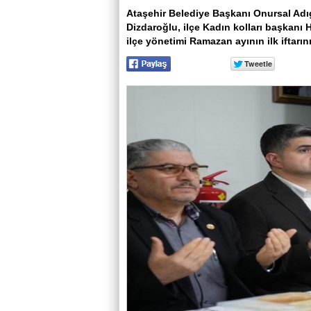
Ataşehir Belediye Başkanı Onursal Adıg
Dizdaroğlu, ilçe Kadın kolları başkanı 
ilçe yönetimi Ramazan ayının ilk iftarın