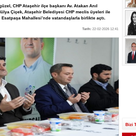
üzel, CHP Ataşehir ilçe başkanı Av. Atakan Anıl
Hülya Çiçek, Ataşehir Belediyesi CHP meclis üyeleri ile
ı Esatpaşa Mahallesi’nde vatandaşlarla birlikte açtı.
Tarih:
22-02-2026 12:41
Bizi 