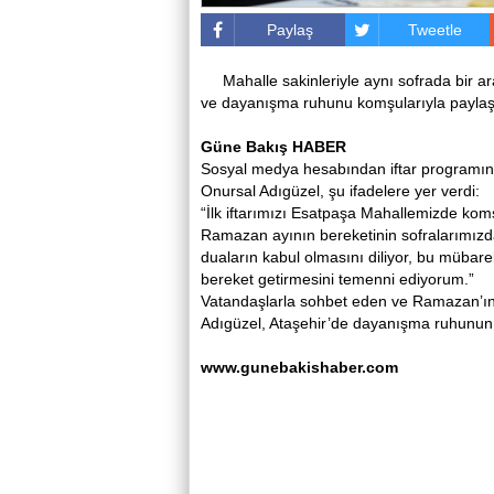
Paylaş
Tweetle
Mahalle sakinleriyle aynı sofrada bir 
ve dayanışma ruhunu komşularıyla paylaşt
Güne Bakış HABER
Sosyal medya hesabından iftar programına
Onursal Adıgüzel, şu ifadelere yer verdi:
“İlk iftarımızı Esatpaşa Mahallemizde kom
Ramazan ayının bereketinin sofralarımızda
duaların kabul olmasını diliyor, bu mübare
bereket getirmesini temenni ediyorum.”
Vatandaşlarla sohbet eden ve Ramazan’ın 
Adıgüzel, Ataşehir’de dayanışma ruhunun 
www.gunebakishaber.com