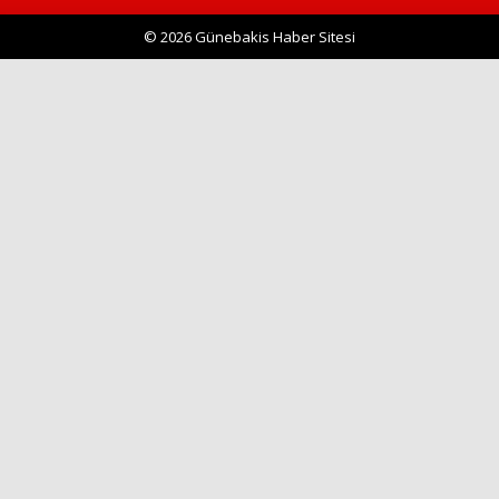
© 2026 Günebakis Haber Sitesi
Haberin Doğru Adresi.