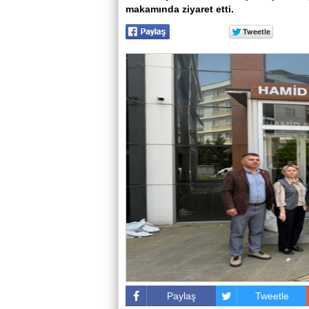
makamında ziyaret etti.
Paylaş
Tweetle