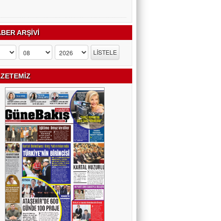
BER ARŞİVİ
ZETEMİZ