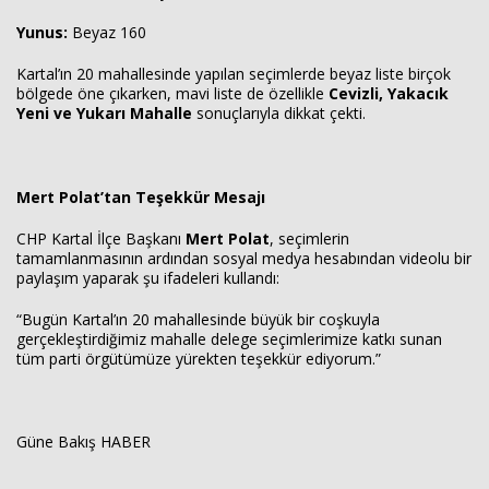
Yunus:
Beyaz 160
Kartal’ın 20 mahallesinde yapılan seçimlerde beyaz liste birçok
bölgede öne çıkarken, mavi liste de özellikle
Cevizli, Yakacık
Yeni ve Yukarı Mahalle
sonuçlarıyla dikkat çekti.
Mert Polat’tan Teşekkür Mesajı
CHP Kartal İlçe Başkanı
Mert Polat
, seçimlerin
tamamlanmasının ardından sosyal medya hesabından videolu bir
paylaşım yaparak şu ifadeleri kullandı:
“Bugün Kartal’ın 20 mahallesinde büyük bir coşkuyla
gerçekleştirdiğimiz mahalle delege seçimlerimize katkı sunan
tüm parti örgütümüze yürekten teşekkür ediyorum.”
Güne Bakış HABER