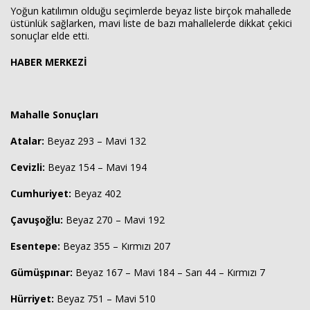
Yoğun katılımın olduğu seçimlerde beyaz liste birçok mahallede
üstünlük sağlarken, mavi liste de bazı mahallelerde dikkat çekici
sonuçlar elde etti.
HABER MERKEZİ
Mahalle Sonuçları
Atalar:
Beyaz 293 – Mavi 132
Cevizli:
Beyaz 154 – Mavi 194
Cumhuriyet:
Beyaz 402
Haberin Doğru Adresi.
Çavuşoğlu:
Beyaz 270 – Mavi 192
Esentepe:
Beyaz 355 – Kırmızı 207
Gümüşpınar:
Beyaz 167 – Mavi 184 – Sarı 44 – Kırmızı 7
Hürriyet:
Beyaz 751 – Mavi 510