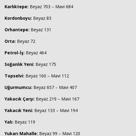
Karlıktepe:
Beyaz 703 – Mavi 684
Kordonboyu:
Beyaz 83
Orhantepe:
Beyaz 131
Orta:
Beyaz 72
Petrol-İş:
Beyaz 464
Soğanlık Yeni:
Beyaz 175
Topselvi:
Beyaz 160 – Mavi 112
Uğurmumcu:
Beyaz 657 – Mavi 407
Yakacık Çarşı:
Beyaz 219 – Mavi 167
Yakacık Yeni:
Beyaz 133 – Mavi 194
Yalı:
Beyaz 119
Yukarı Mahalle:
Beyaz 99 – Mavi 120