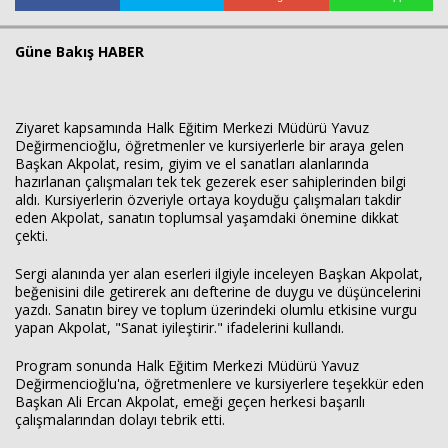
Güne Bakış HABER
Ziyaret kapsamında Halk Eğitim Merkezi Müdürü Yavuz
Değirmencioğlu, öğretmenler ve kursiyerlerle bir araya gelen
Başkan Akpolat, resim, giyim ve el sanatları alanlarında
hazırlanan çalışmaları tek tek gezerek eser sahiplerinden bilgi
aldı. Kursiyerlerin özveriyle ortaya koyduğu çalışmaları takdir
eden Akpolat, sanatın toplumsal yaşamdaki önemine dikkat
çekti.
Sergi alanında yer alan eserleri ilgiyle inceleyen Başkan Akpolat,
beğenisini dile getirerek anı defterine de duygu ve düşüncelerini
yazdı. Sanatın birey ve toplum üzerindeki olumlu etkisine vurgu
Haberin Doğru Adresi.
yapan Akpolat, "Sanat iyileştirir." ifadelerini kullandı.
Program sonunda Halk Eğitim Merkezi Müdürü Yavuz
Değirmencioğlu'na, öğretmenlere ve kursiyerlere teşekkür eden
Başkan Ali Ercan Akpolat, emeği geçen herkesi başarılı
çalışmalarından dolayı tebrik etti.