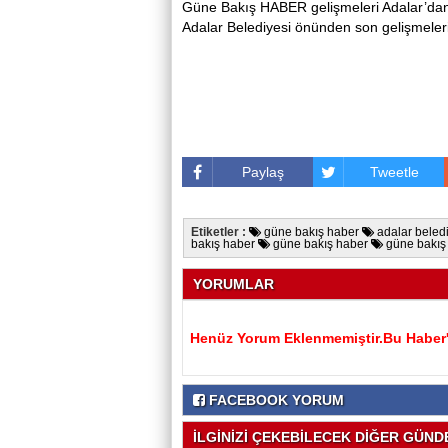
Güne Bakış HABER gelişmeleri Adalar’da
Adalar Belediyesi önünden son gelişmeleri
Paylaş
Tweetle
Etiketler :
güne bakış haber
adalar beled
bakış haber
güne bakış haber
güne bakış
YORUMLAR
Henüz Yorum Eklenmemiştir.Bu Haber'e
FACEBOOK YORUM
İLGİNİZİ ÇEKEBİLECEK DİĞER GÜNDE