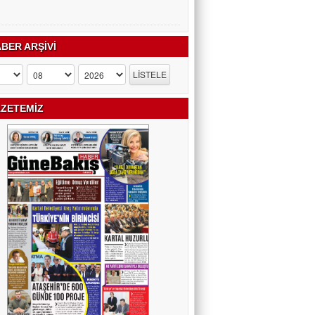
BER ARŞİVİ
ZETEMİZ