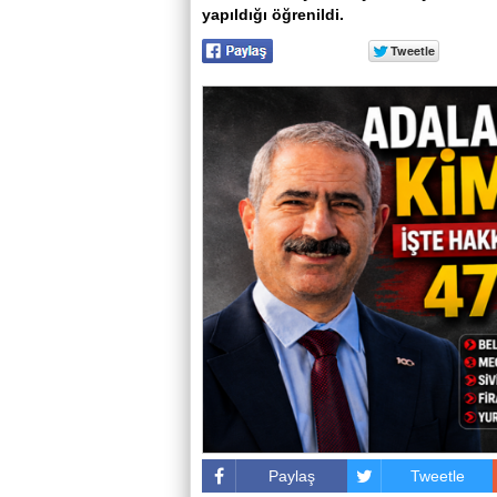
yapıldığı öğrenildi.
Paylaş
Tweetle