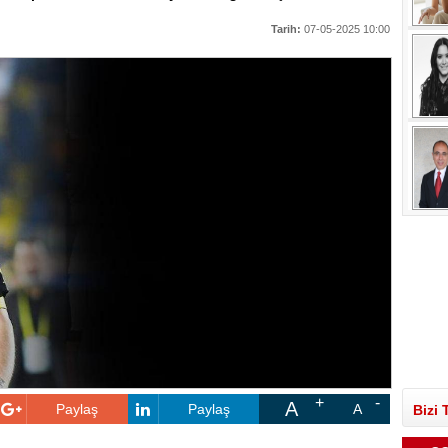
Tarih:
07-05-2025 10:00
A
Paylaş
Paylaş
A
Bizi 