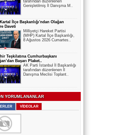
tarafından düzenlenen
Genişletilmiş İl Danışma M..
artal İlçe Başkanlığı'ndan Olağan
e Daveti
Milliyetçi Hareket Partisi
(MHP) Kartal İlçe Başkanlığı,
8 Ağustos 2026 Cumartes..
hir Teşkilatına Cumhurbaşkanı
an’dan Başarı Plaket..
AK Parti İstanbul İl Başkanlığı
tarafından düzenlenen İl
Danışma Meclisi Toplant..
N YORUMLANANLAR
ERLER
VİDEOLAR