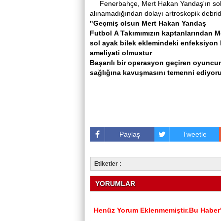
Fenerbahçe, Mert Hakan Yandaş'ın sol 
alınamadığından dolayı artroskopik debr
"Geçmiş olsun Mert Hakan Yandaş
Futbol A Takımımızın kaptanlarından 
sol ayak bilek eklemindeki enfeksiyon
ameliyati olmustur
Başarılı bir operasyon geçiren oyuncum
sağlığına kavuşmasını temenni ediyoru
Paylaş
Tweetle
Etiketler :
YORUMLAR
Henüz Yorum Eklenmemiştir.Bu Haber'e