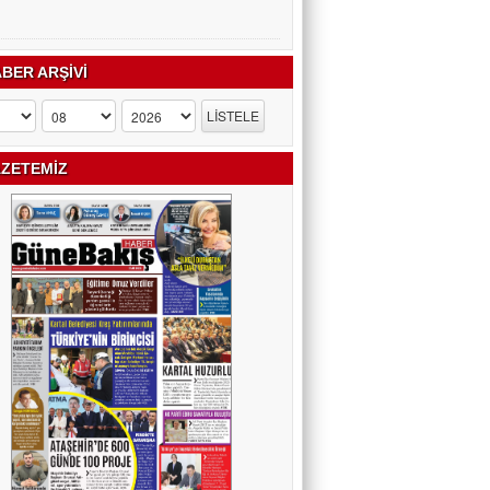
BER ARŞİVİ
ZETEMİZ