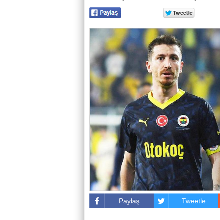
Paylaş
Tweetle