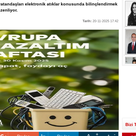
vatandaşları elektronik atıklar konusunda bilinçlendirmek
üzenliyor.
Tarih:
20-11-2025 17:42
Bizi 