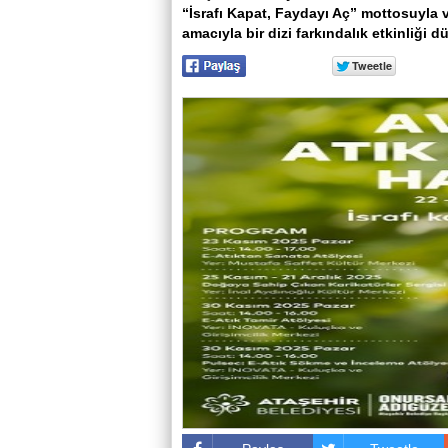
“İsrafı Kapat, Faydayı Aç” mottosuyla 
amacıyla bir dizi farkındalık etkinliği d