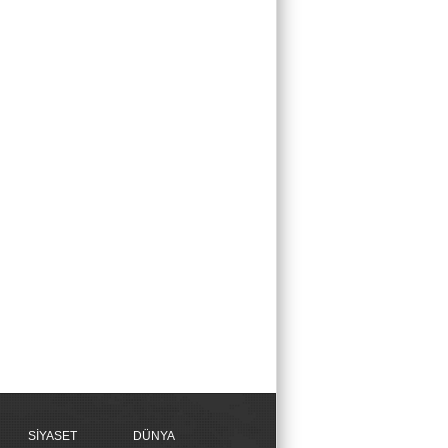
SİYASET
DÜNYA