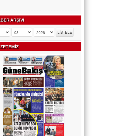
BER ARŞİVİ
ZETEMİZ