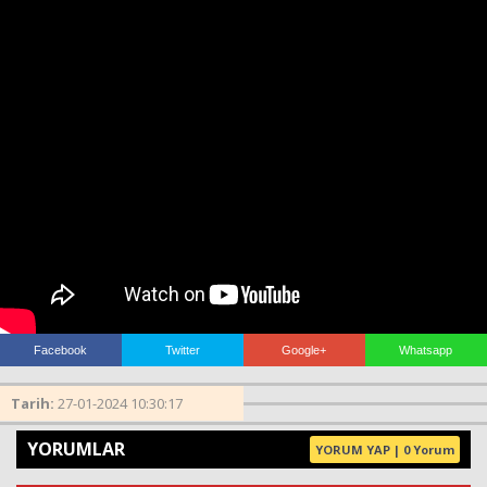
Haberin Doğru Adresi.
Facebook
Twitter
Google+
Whatsapp
Tarih:
27-01-2024 10:30:17
YORUMLAR
YORUM YAP | 0 Yorum