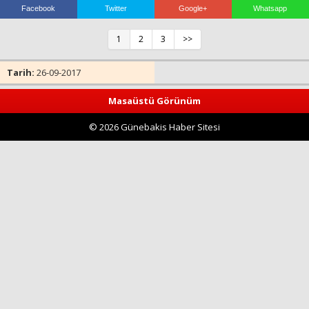
Facebook
Twitter
Google+
Whatsapp
1
2
3
>>
Haberin Doğru Adresi.
Tarih:
26-09-2017
Masaüstü Görünüm
© 2026 Günebakis Haber Sitesi