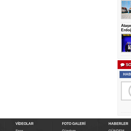
Ataşe
Erdoğ
SO
HAB
VİDEOLAR
FOTO GALERİ
HABERLER