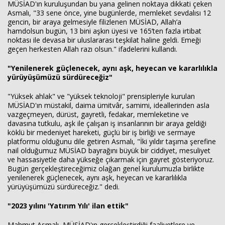
MÜSİAD'ın kuruluşundan bu yana gelinen noktaya dikkati çeken
Asmalı, "33 sene önce, yine bugünlerde, memleket sevdalısı 12
gencin, bir araya gelmesiyle filizlenen MÜSİAD, Allah’a
hamdolsun bugün, 13 bini aşkın üyesi ve 165’ten fazla irtibat
noktası ile devasa bir uluslararası teşkilat haline geldi. Emeği
geçen herkesten Allah razı olsun." ifadelerini kullandı.
"Yenilenerek güçlenecek, aynı aşk, heyecan ve kararlılıkla
yürüyüşümüzü sürdüreceğiz"
"Yüksek ahlak" ve "yüksek teknoloji" prensipleriyle kurulan
MÜSİAD'ın müstakil, daima ümitvâr, samimi, ideallerinden asla
vazgeçmeyen, dürüst, gayretli, fedakar, memleketine ve
davasına tutkulu, aşk ile çalışan iş insanlarının bir araya geldiği
köklü bir medeniyet hareketi, güçlü bir iş birliği ve sermaye
platformu olduğunu dile getiren Asmalı, "İki yıldır taşıma şerefine
nail olduğumuz MÜSİAD bayrağını büyük bir ciddiyet, mesuliyet
ve hassasiyetle daha yükseğe çıkarmak için gayret gösteriyoruz.
Bugün gerçekleştireceğimiz olağan genel kurulumuzla birlikte
yenilenerek güçlenecek, aynı aşk, heyecan ve kararlılıkla
yürüyüşümüzü sürdüreceğiz." dedi.
"2023 yılını 'Yatırım Yılı' ilan ettik"
Mahmut Asmalı, MÜSİAD'ın gerçekleştirdiği faaliyetlere ve