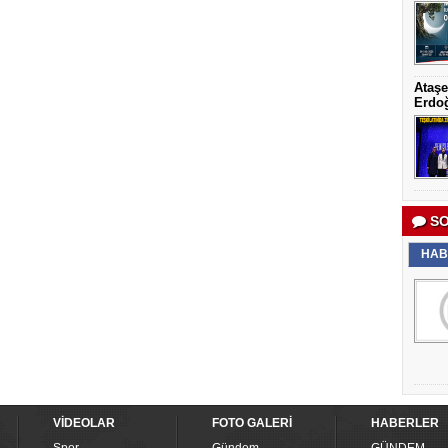
Ataşe
Erdoğ
SO
HAB
VİDEOLAR
FOTO GALERİ
HABERLER