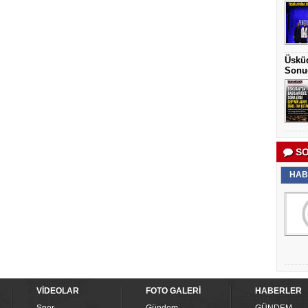
Üsküd
Sonu
SO
HAB
VİDEOLAR
FOTO GALERİ
HABERLER